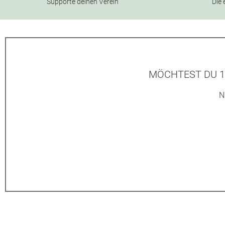
Supporte deinen Verein
Die 
MÖCHTEST DU 1
N