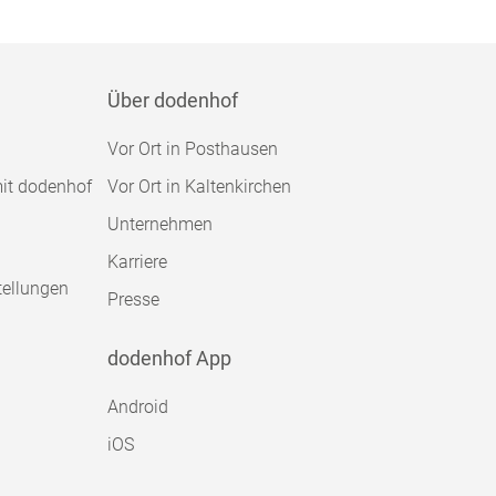
Über dodenhof
Vor Ort in Posthausen
mit dodenhof
Vor Ort in Kaltenkirchen
Unternehmen
Karriere
tellungen
Presse
dodenhof App
Android
iOS