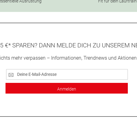
essentielle Ausrüstung
Fit für dein Lauftrai
5 €* SPAREN? DANN MELDE DICH ZU UNSEREM N
ichts mehr verpassen – Informationen, Trendnews und Aktionen
Anmelden