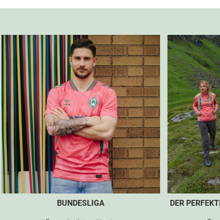
BUNDESLIGA
DER PERFEK