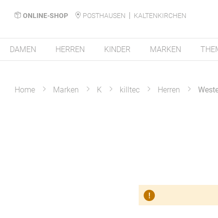
ONLINE-SHOP
POSTHAUSEN
KALTENKIRCHEN
DAMEN
HERREN
KINDER
MARKEN
THE
Home
Marken
K
killtec
Herren
West