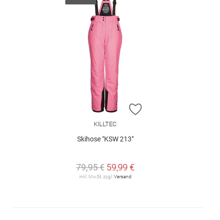
ZUR WUNSCHLISTE H
KILLTEC
Skihose "KSW 213"
79,95 €
59,99 €
inkl. MwSt. zzgl.
Versand