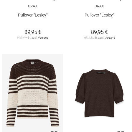
BRAX
BRAX
Pullover "Lesley"
Pullover "Lesley"
89,95 €
89,95 €
inkl. MwSt. zzgl.
Versand
inkl. MwSt. zzgl.
Versand