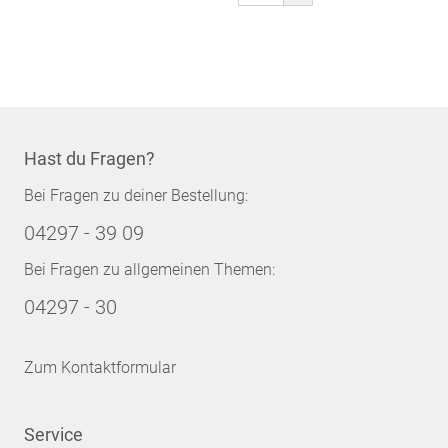
gerade
Seite
Hast du Fragen?
Bei Fragen zu deiner Bestellung:
04297 - 39 09
Bei Fragen zu allgemeinen Themen:
04297 - 30
Zum Kontaktformular
Service