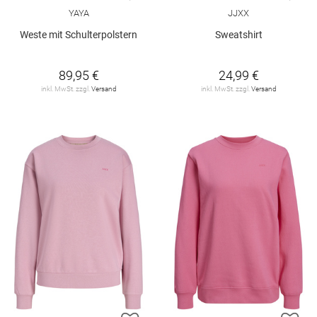
YAYA
JJXX
Weste mit Schulterpolstern
Sweatshirt
89,95 €
24,99 €
inkl. MwSt. zzgl.
Versand
inkl. MwSt. zzgl.
Versand