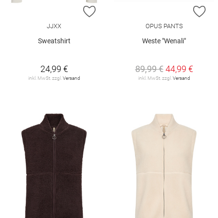
ZUR WUNSCHLISTE HINZUFÜGEN
ZU
JJXX
OPUS PANTS
Sweatshirt
Weste "Wenali"
24,99 €
89,99 €
44,99 €
inkl. MwSt. zzgl.
Versand
inkl. MwSt. zzgl.
Versand