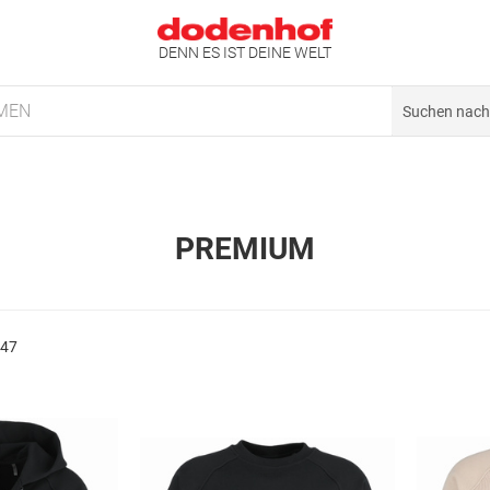
DENN ES IST DEINE WELT
MEN
PREMIUM
747