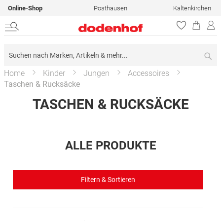
Online-Shop
Posthausen
Kaltenkirchen
Su
Home
Kinder
Jungen
Accessoires
Taschen & Rucksäcke
TASCHEN & RUCKSÄCKE
ALLE PRODUKTE
Filtern & Sortieren