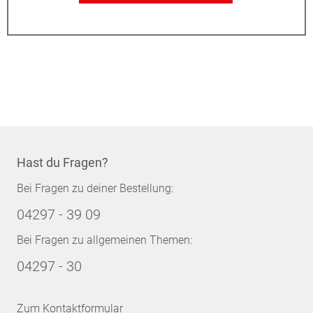
Hast du Fragen?
Bei Fragen zu deiner Bestellung:
04297 - 39 09
Bei Fragen zu allgemeinen Themen:
04297 - 30
Zum Kontaktformular