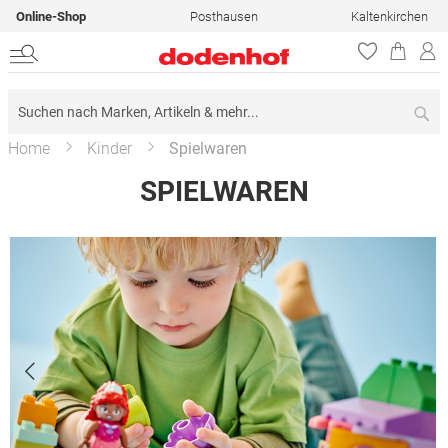
Online-Shop
Posthausen
Kaltenkirchen
Su
Home
Kinder
Spielwaren
SPIELWAREN