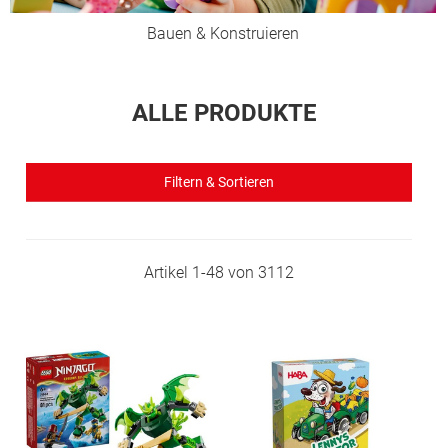
Bauen & Konstruieren
ALLE PRODUKTE
Filtern & Sortieren
Artikel
1
-
48
von
3112