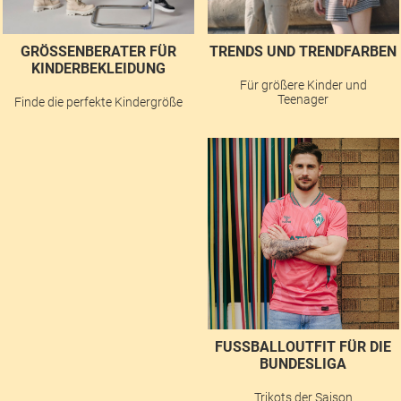
GRÖSSENBERATER FÜR K
TRENDS UND TRENDFARBEN
INDERBEKLEIDUNG
Für größere Kinder und
Teenager
Finde die perfekte Kindergröße
FUSSBALLOUTFIT FÜR DIE B
UNDESLIGA
Trikots der Saison