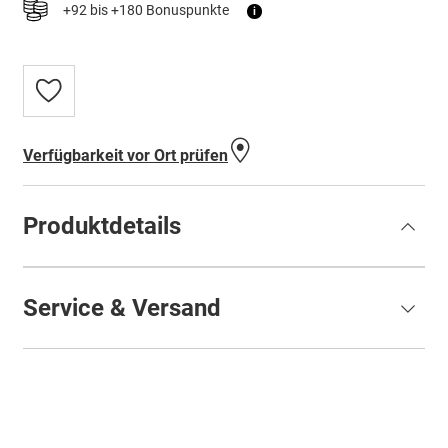
+92 bis +180 Bonuspunkte
i
Zur
Wunschliste
hinzufügen
Verfügbarkeit vor Ort prüfen
Produktdetails
Service & Versand