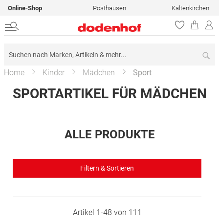
Online-Shop
Posthausen
Kaltenkirchen
Su
Home
Kinder
Mädchen
Sport
SPORTARTIKEL FÜR MÄDCHEN
ALLE PRODUKTE
Filtern & Sortieren
Artikel
1
-
48
von
111