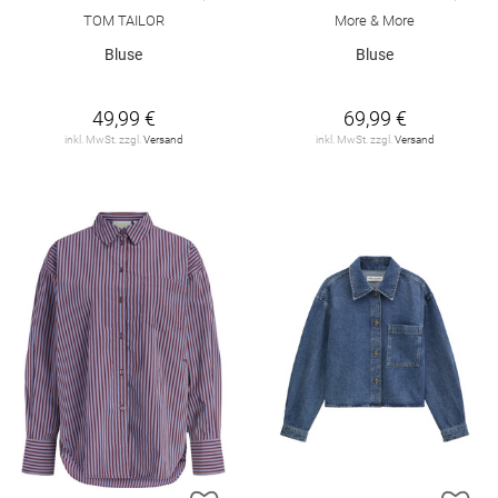
TOM TAILOR
More & More
Bluse
Bluse
49,99 €
69,99 €
inkl. MwSt. zzgl.
Versand
inkl. MwSt. zzgl.
Versand