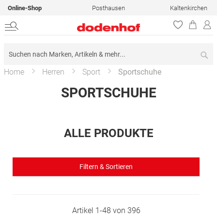
Online-Shop
Posthausen
Kaltenkirchen
Su
Home
Herren
Sport
Sportschuhe
SPORTSCHUHE
ALLE PRODUKTE
Filtern & Sortieren
Artikel
1
-
48
von
396