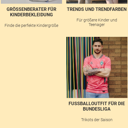
GRÖSSENBERATER FÜR K
TRENDS UND TRENDFARBEN
INDERBEKLEIDUNG
Für größere Kinder und
Teenager
Finde die perfekte Kindergröße
FUSSBALLOUTFIT FÜR DIE B
UNDESLIGA
Trikots der Saison