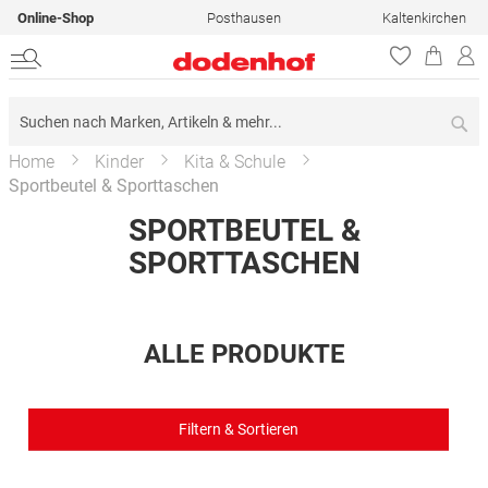
Online-Shop
Posthausen
Kaltenkirchen
Su
Home
Kinder
Kita & Schule
Sportbeutel & Sporttaschen
SPORTBEUTEL &
SPORTTASCHEN
ALLE PRODUKTE
Filtern & Sortieren