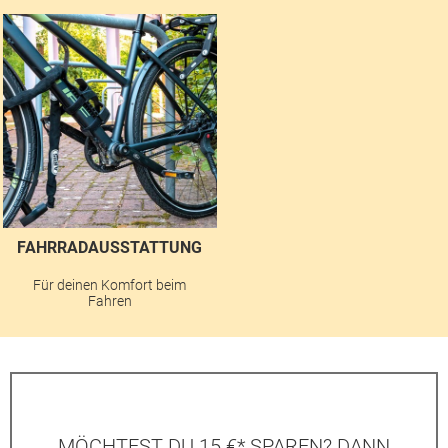
FAHRRADAUSSTATTUNG
Für deinen Komfort beim
Fahren
MÖCHTEST DU 15 €* SPAREN? DANN