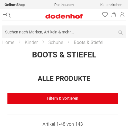
Online-Shop
Posthausen
Kaltenkirchen
Su
Home
Kinder
Schuhe
Boots & Stiefel
BOOTS & STIEFEL
ALLE PRODUKTE
Filtern & Sortieren
Artikel
1
-
48
von
143