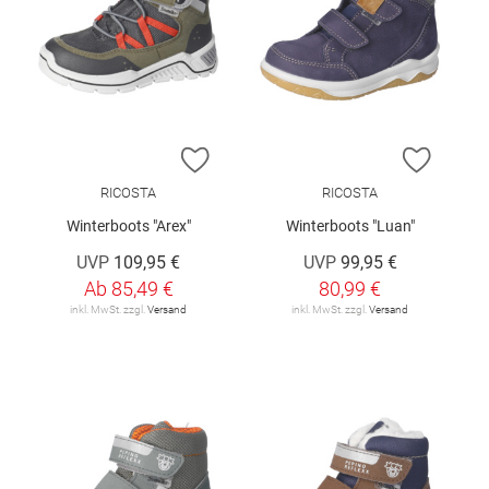
ZUR WUNSCHLISTE HINZUFÜGEN
ZUR W
RICOSTA
RICOSTA
Winterboots "Arex"
Winterboots "Luan"
UVP
109,95 €
UVP
99,95 €
Ab
85,49 €
80,99 €
inkl. MwSt. zzgl.
Versand
inkl. MwSt. zzgl.
Versand