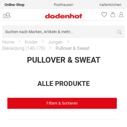
Online-Shop
Posthausen
Kaltenkirchen
Su
Home
Kinder
Jungen
Bekleidung (140-176)
Pullover & Sweat
PULLOVER & SWEAT
ALLE PRODUKTE
Filtern & Sortieren