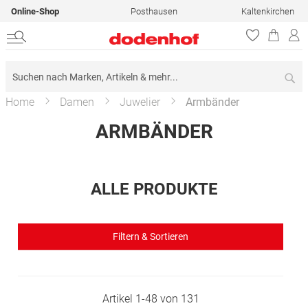
Online-Shop
Posthausen
Kaltenkirchen
Su
Home
Damen
Juwelier
Armbänder
ARMBÄNDER
ALLE PRODUKTE
Filtern & Sortieren
Artikel
1
-
48
von
131