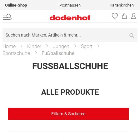
Online-Shop
Posthausen
Kaltenkirchen
Su
Home
Kinder
Jungen
Sport
Sportschuhe
Fußballschuhe
FUSSBALLSCHUHE
ALLE PRODUKTE
Filtern & Sortieren