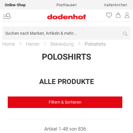
Online-Shop
Posthausen
Kaltenkirchen
Su
Home
Herren
Bekleidung
Poloshirts
POLOSHIRTS
ALLE PRODUKTE
Filtern & Sortieren
Artikel
1
-
48
von
836