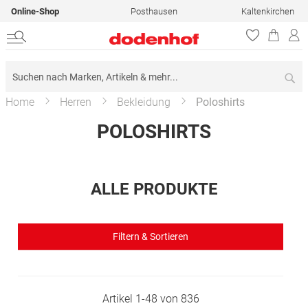
Online-Shop
Posthausen
Kaltenkirchen
Su
Home
Herren
Bekleidung
Poloshirts
POLOSHIRTS
ALLE PRODUKTE
Filtern & Sortieren
Artikel
1
-
48
von
836