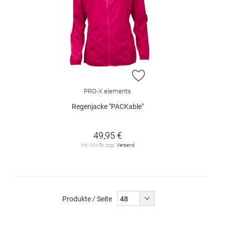
ZUR WUNSCHLISTE H
PRO-X elements
Regenjacke "PACKable"
49,95 €
inkl. MwSt. zzgl.
Versand
Produkte / Seite