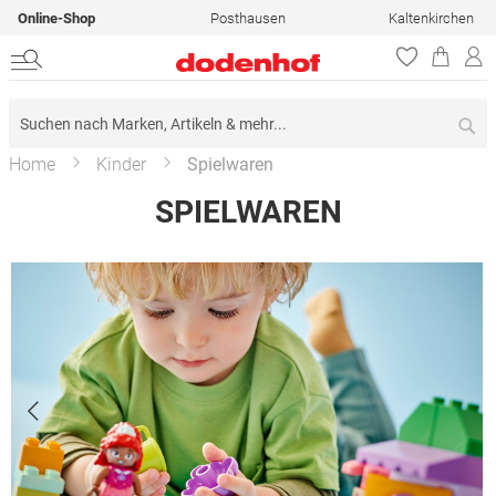
Online-Shop
Posthausen
Kaltenkirchen
Su
Home
Kinder
Spielwaren
SPIELWAREN