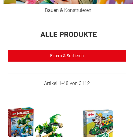
Bauen & Konstruieren
ALLE PRODUKTE
Filtern & Sortieren
Artikel
1
-
48
von
3112