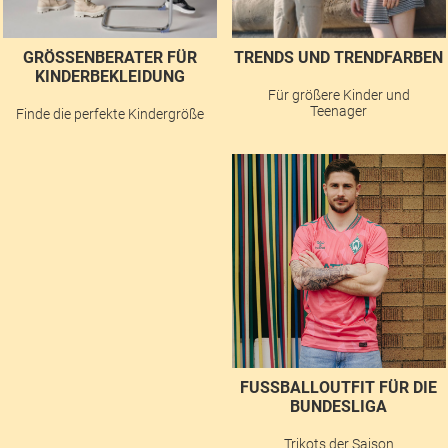
GRÖSSENBERATER FÜR K
TRENDS UND TRENDFARBEN
INDERBEKLEIDUNG
Für größere Kinder und
Teenager
Finde die perfekte Kindergröße
FUSSBALLOUTFIT FÜR DIE B
UNDESLIGA
Trikots der Saison