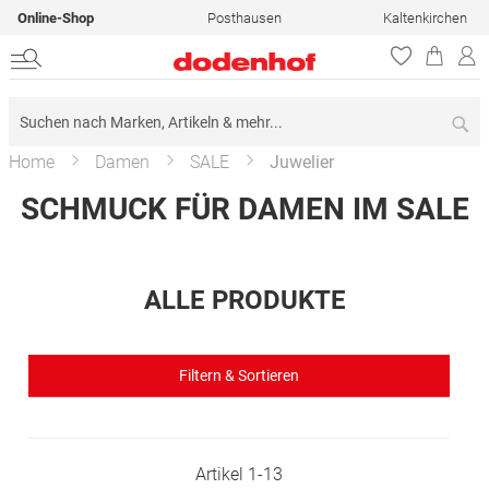
Online-Shop
Posthausen
Kaltenkirchen
Su
Home
Damen
SALE
Juwelier
SCHMUCK FÜR DAMEN IM SALE
ALLE PRODUKTE
Filtern & Sortieren
Artikel
1
-
13