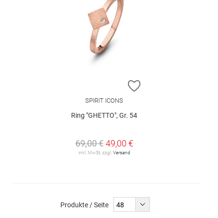
ZUR WUNSCHLISTE H
SPIRIT ICONS
Ring "GHETTO", Gr. 54
69,00 €
49,00 €
inkl. MwSt. zzgl.
Versand
Produkte / Seite