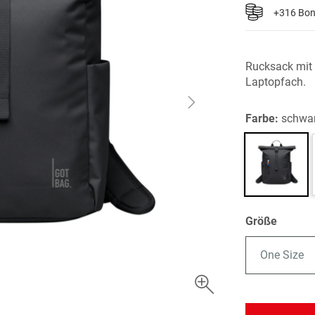
+316 Bo
Rucksack mit 
Laptopfach.
Farbe:
schwa
Größe
One Size