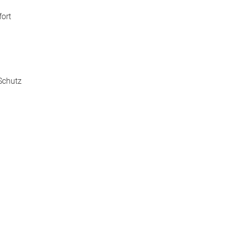
ort
Schutz