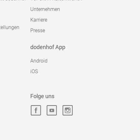
Unternehmen
Karriere
tellungen
Presse
dodenhof App
Android
iOS
Folge uns