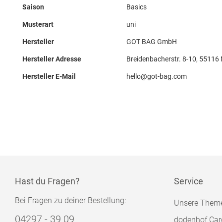
Saison
Basics
Musterart
uni
Hersteller
GOT BAG GmbH
Hersteller Adresse
Breidenbacherstr. 8-10, 55116
Hersteller E-Mail
hello@got-bag.com
Hast du Fragen?
Service
Bei Fragen zu deiner Bestellung:
Unsere Them
04297 - 39 09
dodenhof Car