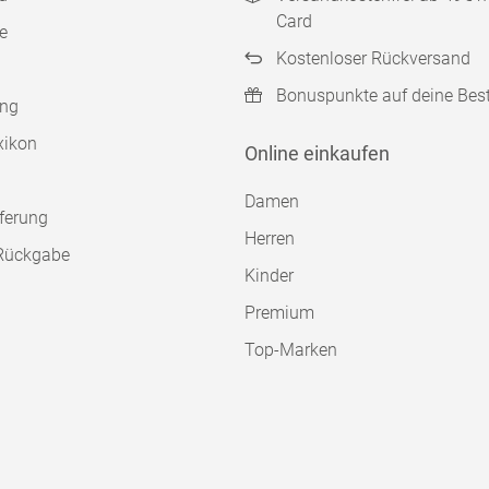
Card
e
Kostenloser Rückversand
Bonuspunkte auf deine Bes
ung
xikon
Online einkaufen
Damen
ferung
Herren
Rückgabe
Kinder
Premium
Top-Marken