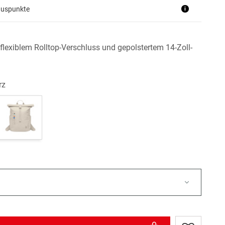
nuspunkte
i
flexiblem Rolltop-Verschluss und gepolstertem 14-Zoll-
rz