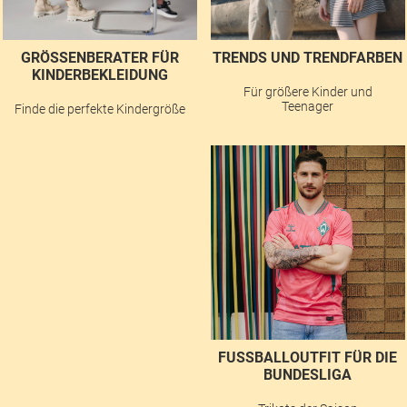
GRÖSSENBERATER FÜR K
TRENDS UND TRENDFARBEN
INDERBEKLEIDUNG
Für größere Kinder und
Teenager
Finde die perfekte Kindergröße
FUSSBALLOUTFIT FÜR DIE B
UNDESLIGA