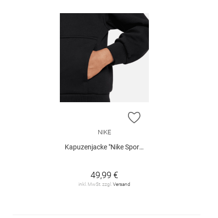
ZUR WUNSCHLISTE H
NIKE
Kapuzenjacke "Nike Sportswear Club Fleece"
49,99 €
inkl. MwSt. zzgl.
Versand