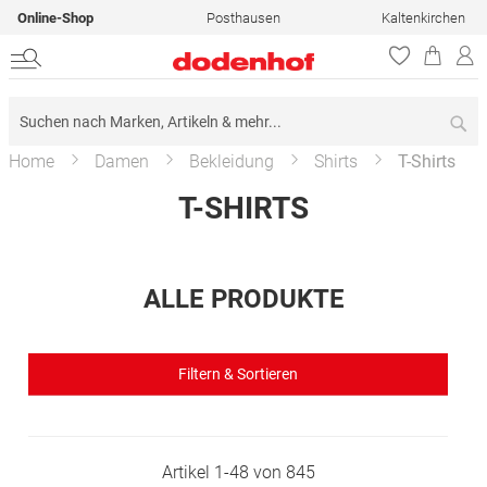
Online-Shop
Posthausen
Kaltenkirchen
Su
Home
Damen
Bekleidung
Shirts
T-Shirts
T-SHIRTS
ALLE PRODUKTE
Filtern & Sortieren
Artikel
1
-
48
von
845