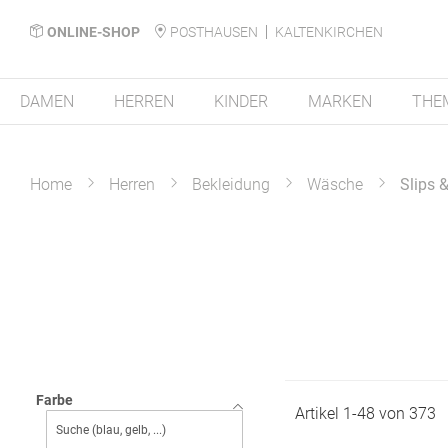
ONLINE-SHOP
POSTHAUSEN
KALTENKIRCHEN
DAMEN
HERREN
KINDER
MARKEN
THE
Home
Herren
Bekleidung
Wäsche
Slips 
Farbe
Artikel
1
-
48
von
373