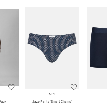
ZUR WUNSCHLISTE HINZUFÜGEN
ZUR WUNSCHLIST
MEY
Pack
Jazz-Pants "Smart Chains"