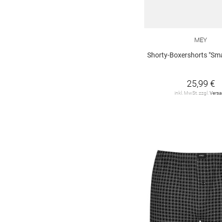
MEY
Shorty-Boxershorts "Sma
25,99 €
inkl. MwSt. zzgl.
Vers