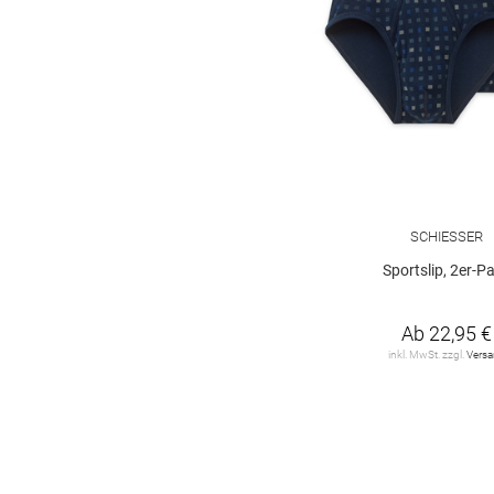
SCHIESSER
Sportslip, 2er-P
Ab
22,95 €
inkl. MwSt. zzgl.
Vers