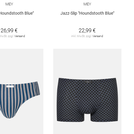
MEY
MEY
"Houndstooth Blue"
Jazz-Slip "Houndstooth Blue"
26,99 €
22,99 €
 MwSt. zzgl.
Versand
inkl. MwSt. zzgl.
Versand