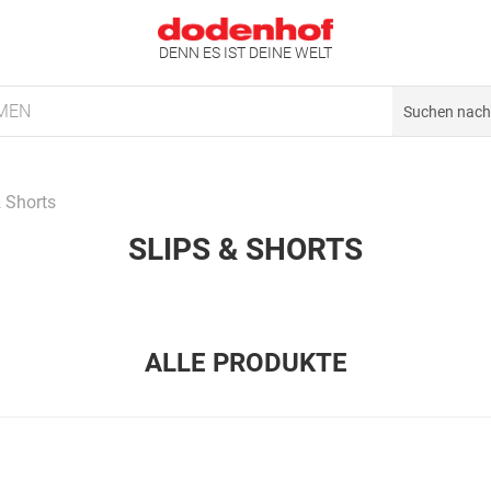
DENN ES IST DEINE WELT
MEN
& Shorts
SLIPS & SHORTS
ALLE PRODUKTE