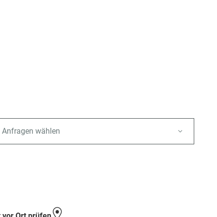
 Anfragen wählen
e
 vor Ort prüfen