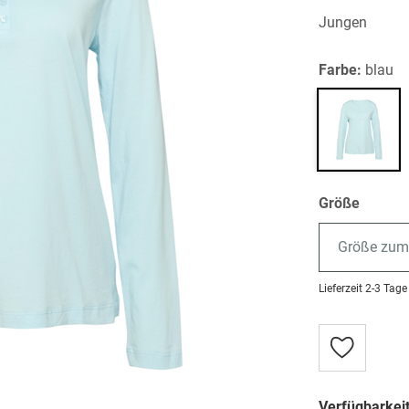
Jungen
Farbe:
blau
Größe
Größe zum
Lieferzeit
2-3 Tage
Zur
Wunschlist
hinzufügen
Verfügbarkeit