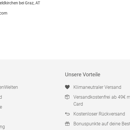
eldkirchen bei Graz, AT
.com
Unsere Vorteile
enWelten
Klimaneutraler Versand
d
Versandkostenfrei ab 49€ 
Card
e
Kostenloser Rückversand
Bonuspunkte auf deine Bes
ung