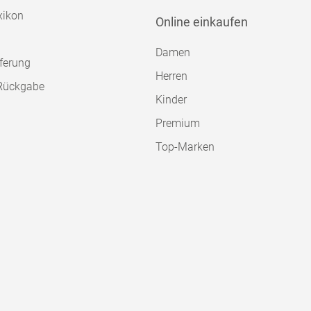
xikon
Online einkaufen
Damen
ferung
Herren
Rückgabe
Kinder
Premium
Top-Marken