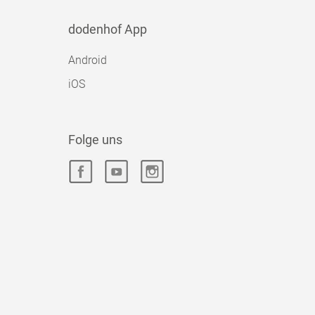
dodenhof App
Android
iOS
Folge uns