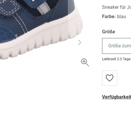
Sneaker für J
Farbe:
blau
Größe
Größe zum
Lieferzeit
2-3 Tage
Zur
Wunschlist
hinzufügen
Verfügbarkeit