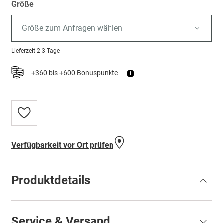
Größe
Größe zum Anfragen wählen
Lieferzeit
2-3 Tage
+360 bis +600 Bonuspunkte
i
Zur
Wunschliste
hinzufügen
Verfügbarkeit vor Ort prüfen
Produktdetails
Service & Versand