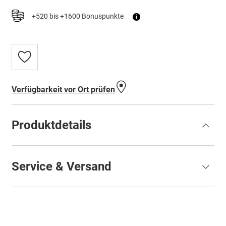
+520 bis +1600 Bonuspunkte
i
Zur
Wunschliste
hinzufügen
Verfügbarkeit vor Ort prüfen
Produktdetails
Service & Versand