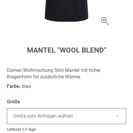
Zum
MANTEL "WOOL BLEND"
Anfang
der
Bildergalerie
Damen Wollmischung Slim Mantel mit hoher
springen
Kragenform für zusätzliche Wärme.
Farbe:
blau
Größe
Größe zum Anfragen wählen
Lieferzeit
2-3 Tage