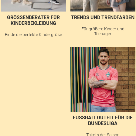
GRÖSSENBERATER FÜR K
TRENDS UND TRENDFARBEN
INDERBEKLEIDUNG
Für größere Kinder und
Teenager
Finde die perfekte Kindergröße
FUSSBALLOUTFIT FÜR DIE B
UNDESLIGA
Trikots der Saison