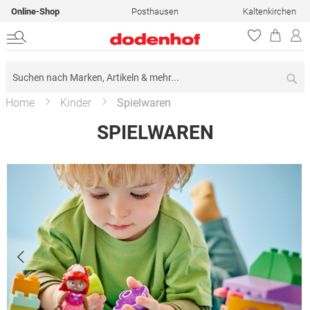
Online-Shop
Posthausen
Kaltenkirchen
Su
Home
Kinder
Spielwaren
SPIELWAREN