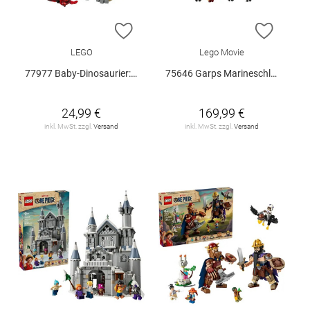
ZUR WUNSCHLISTE HINZUFÜGEN
ZUR W
LEGO
Lego Movie
77977 Baby-Dinosaurier: Pteranodon V29
75646 Garps Marineschlachtschiff V29
24,99 €
169,99 €
inkl. MwSt. zzgl.
Versand
inkl. MwSt. zzgl.
Versand