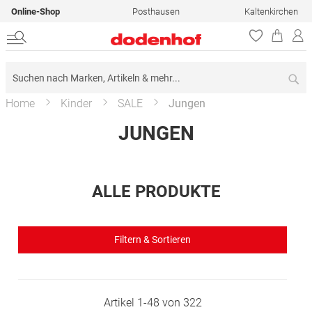
Online-Shop
Posthausen
Kaltenkirchen
Su
Home
Kinder
SALE
Jungen
JUNGEN
ALLE PRODUKTE
Filtern & Sortieren
Artikel
1
-
48
von
322