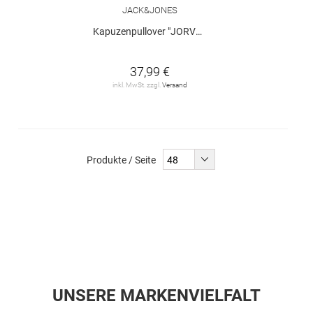
JACK&JONES
Kapuzenpullover "JORVESTERBRO "
37,99 €
inkl. MwSt. zzgl.
Versand
Produkte / Seite
UNSERE MARKENVIELFALT