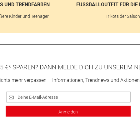
S UND TRENDFARBEN
FUSSBALLOUTFIT FÜR DIE 
ßere Kinder und Teenager
Trikots der Saiso
5 €* SPAREN? DANN MELDE DICH ZU UNSEREM N
ichts mehr verpassen – Informationen, Trendnews und Aktionen
Anmelden