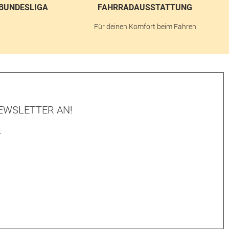
BUNDESLIGA
FAHRRADAUSSTATTUNG
n
Für deinen Komfort beim Fahren
EWSLETTER AN!
.