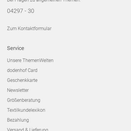
04297 - 30
Zum Kontaktformular
Service
Unsere ThemenWelten
dodenhof Card
Geschenkkarte
Newsletter
Größenberatung
Textilkundelexikon
Bezahlung
Versand & Lieferung