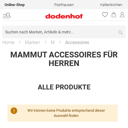
Online-Shop
Posthausen
Kaltenkirchen
Su
Home
Marken
M
Accessoires
MAMMUT ACCESSOIRES FÜR
HERREN
ALLE PRODUKTE
Wir können keine Produkte entsprechend dieser
Auswahl finden