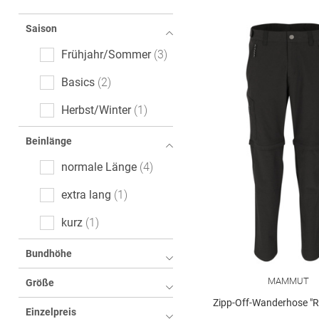
Saison
Frühjahr/Sommer
3
Basics
2
Herbst/Winter
1
Beinlänge
normale Länge
4
extra lang
1
kurz
1
Bundhöhe
MAMMUT
Größe
Zipp-Off-Wanderhose "R
Einzelpreis