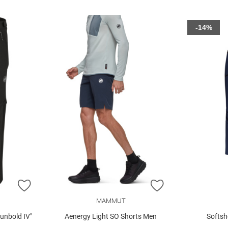
-14%
ZUR WUNSCHLISTE HINZUFÜGEN
ZUR WUNSCHLIST
MAMMUT
unbold IV"
Aenergy Light SO Shorts Men
Softsh