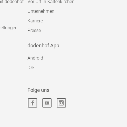
mit dodenhof
Vor Ort in Kaltenkirchen
Unternehmen
Karriere
tellungen
Presse
dodenhof App
Android
iOS
Folge uns