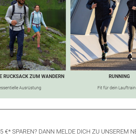
TE RUCKSACK ZUM WANDERN
RUNNING
essentielle Ausrüstung
Fit für dein Lauftrai
5 €* SPAREN? DANN MELDE DICH ZU UNSEREM N