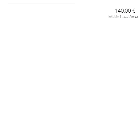
140,00 €
inkl. MwSt. zzgl.
Vers