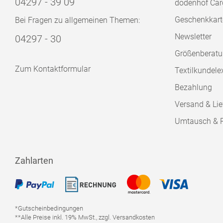
04297 - 39 09
dodenhof Car
Geschenkkart
Bei Fragen zu allgemeinen Themen:
Newsletter
04297 - 30
Größenberat
Zum Kontaktformular
Textilkundele
Bezahlung
Versand & Lie
Umtausch & 
Zahlarten
*Gutscheinbedingungen
**Alle Preise inkl. 19% MwSt., zzgl. Versandkosten