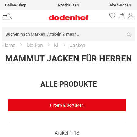
Online-Shop
Posthausen
Kaltenkirchen
Su
Home
Marken
M
Jacken
MAMMUT JACKEN FÜR HERREN
ALLE PRODUKTE
Filtern & Sortieren
Artikel
1
-
18