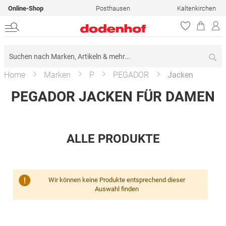
Online-Shop
Posthausen
Kaltenkirchen
Su
Home
Marken
P
PEGADOR
Jacken
PEGADOR JACKEN FÜR DAMEN
ALLE PRODUKTE
Wir können keine Produkte entsprechend dieser
Auswahl finden