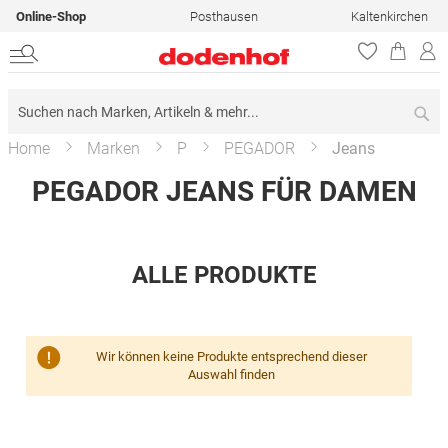
Online-Shop
Posthausen
Kaltenkirchen
Su
Home
Marken
P
PEGADOR
Jeans
PEGADOR JEANS FÜR DAMEN
ALLE PRODUKTE
Wir können keine Produkte entsprechend dieser
Auswahl finden