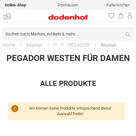
Online-Shop
Posthausen
Kaltenkirchen
Su
Home
Marken
P
PEGADOR
Westen
PEGADOR WESTEN FÜR DAMEN
ALLE PRODUKTE
Wir können keine Produkte entsprechend dieser
Auswahl finden