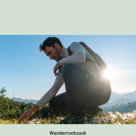
Bademoden Guide
Die kommende Badesaison steht bevor. Entdecke jetzt deine Must-
Haves für den Pool und am Stand.
Wanderrucksack