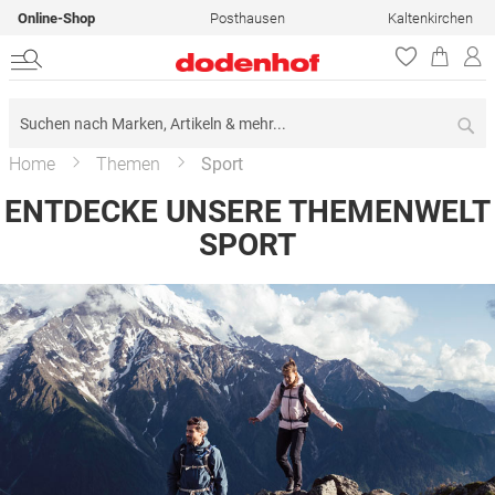
Online-Shop
Posthausen
Kaltenkirchen
Su
Home
Themen
Sport
ENTDECKE UNSERE THEMENWELT
SPORT