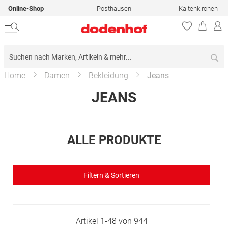
Online-Shop
Posthausen
Kaltenkirchen
Su
Home
Damen
Bekleidung
Jeans
JEANS
ALLE PRODUKTE
Filtern & Sortieren
Artikel
1
-
48
von
944