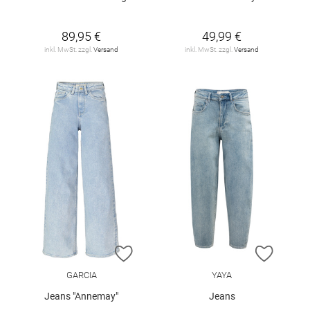
89,95 €
49,99 €
inkl. MwSt. zzgl.
Versand
inkl. MwSt. zzgl.
Versand
ZUR WUNSCHLISTE HINZUFÜGEN
ZUR W
GARCIA
YAYA
Jeans "Annemay"
Jeans