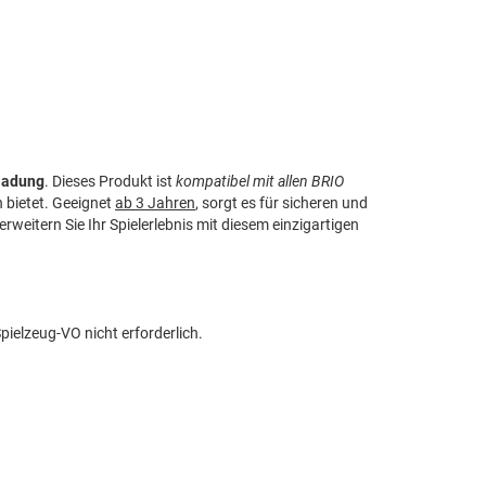
ladung
. Dieses Produkt ist
kompatibel mit allen BRIO
 bietet. Geeignet
ab 3 Jahren
, sorgt es für sicheren und
rweitern Sie Ihr Spielerlebnis mit diesem einzigartigen
elzeug-VO nicht erforderlich.