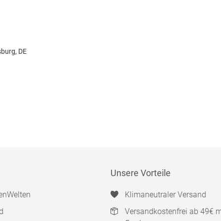
sburg, DE
Unsere Vorteile
enWelten
Klimaneutraler Versand
d
Versandkostenfrei ab 49€ 