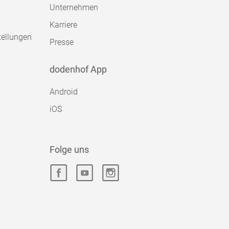
Unternehmen
Karriere
tellungen
Presse
dodenhof App
Android
iOS
Folge uns