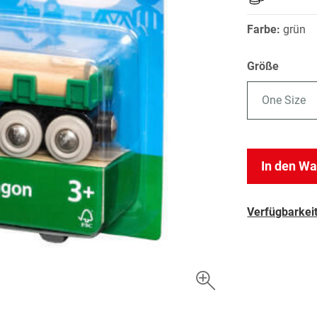
Farbe:
grün
Größe
One Size
In den W
Verfügbarkeit