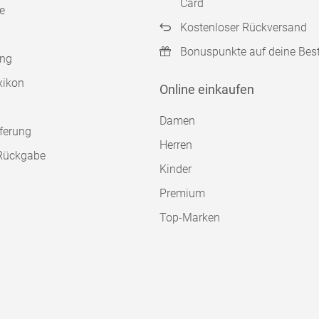
Card
e
Kostenloser Rückversand
Bonuspunkte auf deine Bes
ung
xikon
Online einkaufen
Damen
ferung
Herren
Rückgabe
Kinder
Premium
Top-Marken