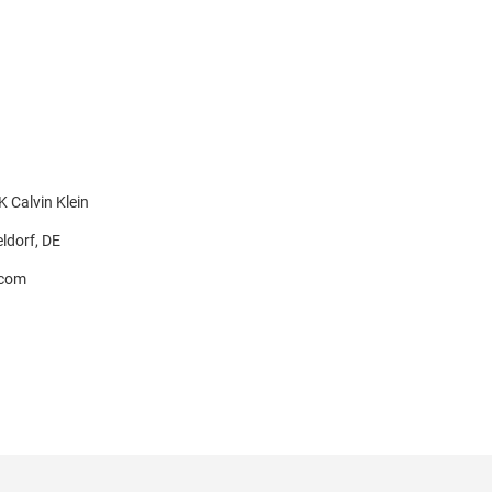
Calvin Klein
ldorf, DE
.com