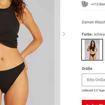
+112 Bo
Damen Wäsc
Farbe:
schwa
Größe
Bitte Größ
Lieferzeit
2-3 Tage