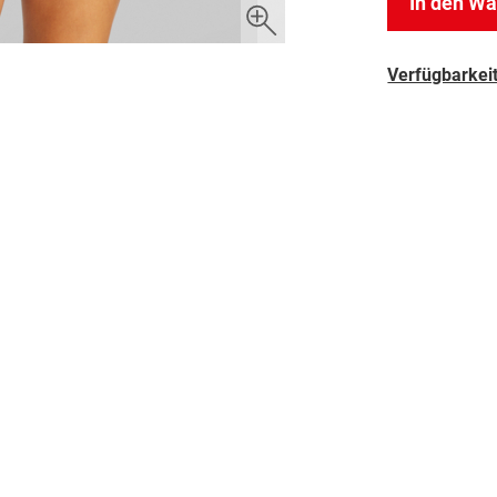
In den W
Verfügbarkeit