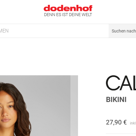
DENN ES IST DEINE WELT
MEN
BIKINI
27,90 €
ink