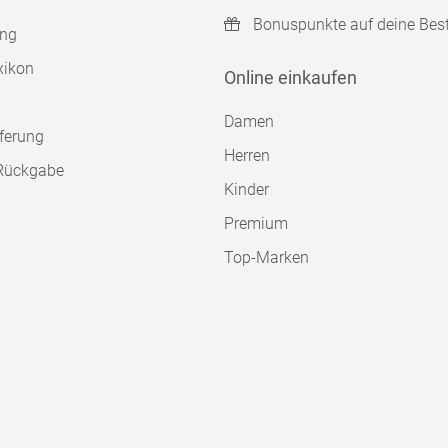
Bonuspunkte auf deine Bes
ung
xikon
Online einkaufen
Damen
ferung
Herren
Rückgabe
Kinder
Premium
Top-Marken