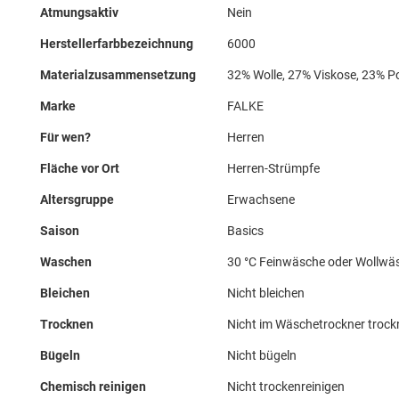
Atmungsaktiv
Nein
Herstellerfarbbezeichnung
6000
Materialzusammensetzung
32% Wolle, 27% Viskose, 23% P
Marke
FALKE
Für wen?
Herren
Fläche vor Ort
Herren-Strümpfe
Altersgruppe
Erwachsene
Saison
Basics
Waschen
30 °C Feinwäsche oder Wollwä
Bleichen
Nicht bleichen
Trocknen
Nicht im Wäschetrockner troc
Bügeln
Nicht bügeln
Chemisch reinigen
Nicht trockenreinigen