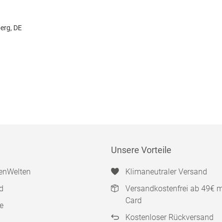
erg, DE
Unsere Vorteile
enWelten
Klimaneutraler Versand
d
Versandkostenfrei ab 49€ 
Card
e
Kostenloser Rückversand