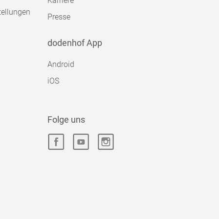
Karriere
tellungen
Presse
dodenhof App
Android
iOS
Folge uns