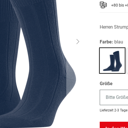
+80 bis 
Herren Strum
Farbe:
blau
Größe
Bitte Größ
Lieferzeit
2-3 Tage