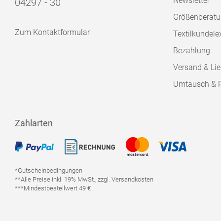
Newsletter
04297 - 30
Größenberat
Zum Kontaktformular
Textilkundele
Bezahlung
Versand & Lie
Umtausch & 
Zahlarten
*Gutscheinbedingungen
**Alle Preise inkl. 19% MwSt., zzgl. Versandkosten
***Mindestbestellwert 49 €