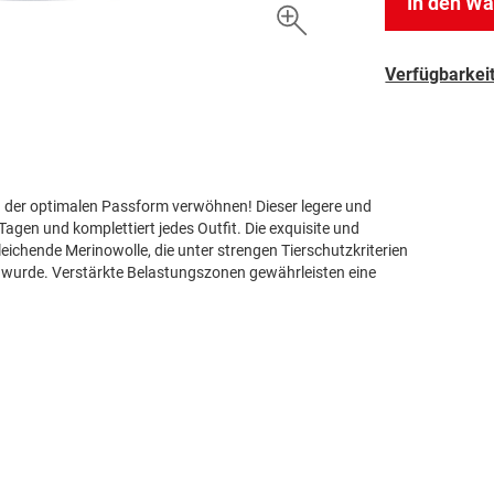
In den W
Verfügbarkeit
d der optimalen Passform verwöhnen! Dieser legere und
en und komplettiert jedes Outfit. Die exquisite und
eichende Merinowolle, die unter strengen Tierschutzkriterien
wurde. Verstärkte Belastungszonen gewährleisten eine