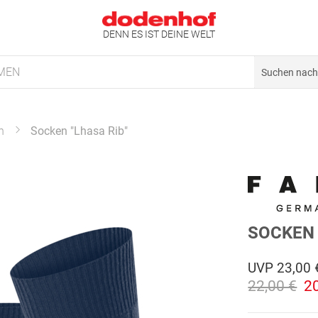
DENN ES IST DEINE WELT
MEN
n
Socken "Lhasa Rib"
SOCKEN 
UVP
23,00 
22,00 €
2