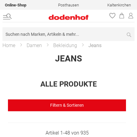
Online-Shop
Posthausen
Kaltenkirchen
Su
Home
Damen
Bekleidung
Jeans
JEANS
ALLE PRODUKTE
Filtern & Sortieren
Artikel
1
-
48
von
935