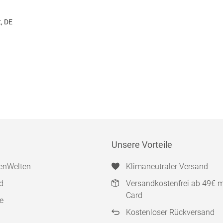
, DE
Unsere Vorteile
enWelten
Klimaneutraler Versand
d
Versandkostenfrei ab 49€ 
Card
e
Kostenloser Rückversand