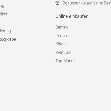
Bonuspunkte auf deine Bes
ung
xikon
Online einkaufen
Damen
ferung
Herren
Rückgabe
Kinder
Premium
Top-Marken