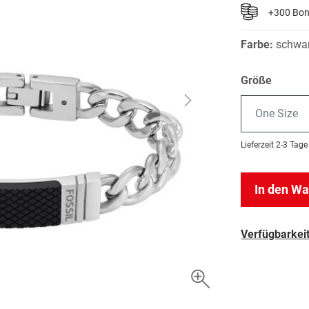
+300 Bo
Farbe:
schwa
Größe
One Size
Lieferzeit
2-3 Tage
In den W
Verfügbarkeit