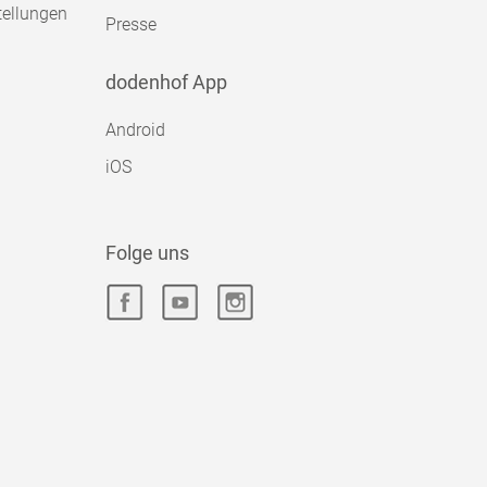
tellungen
Presse
dodenhof App
Android
iOS
Folge uns