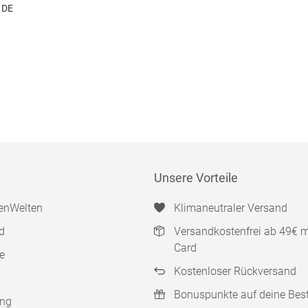
 DE
Unsere Vorteile
enWelten
Klimaneutraler Versand
d
Versandkostenfrei ab 49€ 
Card
e
Kostenloser Rückversand
Bonuspunkte auf deine Bes
ung