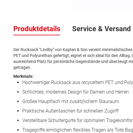
Zum
Anfang
Produktdetails
Service & Versand
der
Bildergalerie
springen
Der Rucksack "Lindby" von Kapten & Son vereint minimalistisches
PET und Polyurethan gefertigt, eignet er sich ideal für den Alltag, 
ausreichend Platz für persönliche Gegenstände und überzeugt mi
getragen.
Merkmale:
Hochwertiger Rucksack aus recyceltem PET und Pol
Schlichtes, modernes Design für Damen und Herren
Großes Hauptfach mit zusätzlichem Stauraum
Praktische Außentaschen für schnellen Zugriff
Verstellbare Schultergurte für optimalen Tragekomfor
Tragegriffe ermöglichen flexibles Tragen als Tote Ba