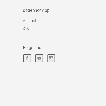
dodenhof App
Android
iOS
Folge uns