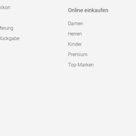
xikon
Online einkaufen
Damen
ferung
Herren
Rückgabe
Kinder
Premium
Top-Marken