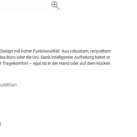
 Design mit hoher Funktionalität. Aus robustem, recyceltem
das Büro oder die Uni. Dank intelligenter Aufteilung bietet er
t Tragekomfort – egal ob in der Hand oder auf dem Rücken
yurethan
t
g