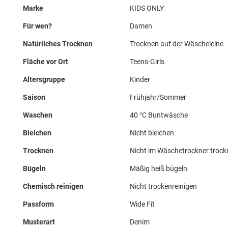
Marke
KIDS ONLY
Für wen?
Damen
Natürliches Trocknen
Trocknen auf der Wäscheleine
Fläche vor Ort
Teens-Girls
Altersgruppe
Kinder
Saison
Frühjahr/Sommer
Waschen
40 °C Buntwäsche
Bleichen
Nicht bleichen
Trocknen
Nicht im Wäschetrockner troc
Bügeln
Mäßig heiß bügeln
Chemisch reinigen
Nicht trockenreinigen
Passform
Wide Fit
Musterart
Denim