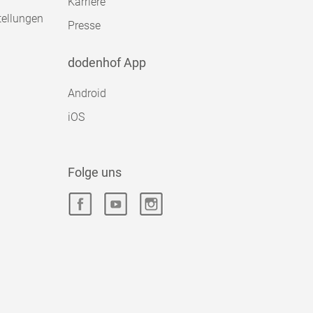
Karriere
tellungen
Presse
dodenhof App
Android
iOS
Folge uns