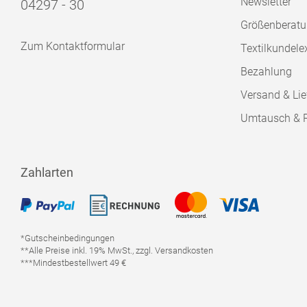
Newsletter
04297 - 30
Größenberat
Zum Kontaktformular
Textilkundele
Bezahlung
Versand & Lie
Umtausch & 
Zahlarten
*Gutscheinbedingungen
**Alle Preise inkl. 19% MwSt., zzgl. Versandkosten
***Mindestbestellwert 49 €