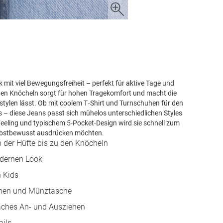
 mit viel Bewegungsfreiheit – perfekt für aktive Tage und
u den Knöcheln sorgt für hohen Tragekomfort und macht die
s stylen lässt. Ob mit coolem T‑Shirt und Turnschuhen für den
ts – diese Jeans passt sich mühelos unterschiedlichen Styles
eeling und typischem 5-Pocket-Design wird sie schnell zum
selbstbewusst ausdrücken möchten.
n der Hüfte bis zu den Knöcheln
odernen Look
n Kids
schen und Münztasche
faches An- und Ausziehen
ails