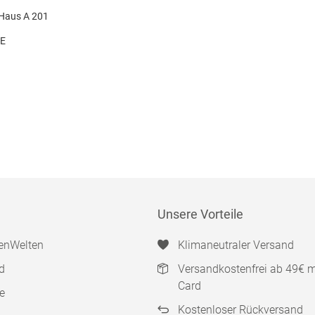
 Haus A 201
DE
Unsere Vorteile
enWelten
Klimaneutraler Versand
d
Versandkostenfrei ab 49€ 
Card
e
Kostenloser Rückversand