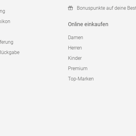
Bonuspunkte auf deine Bes
ung
xikon
Online einkaufen
Damen
ferung
Herren
Rückgabe
Kinder
Premium
Top-Marken