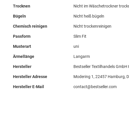
Trocknen
Nicht im Wäschetrockner troc
Bügeln
Nicht heiß bügeln
Chemisch reinigen
Nicht trockenreinigen
Passform
Slim Fit
Musterart
uni
Ärmellänge
Langarm
Hersteller
Bestseller Textilhandels GmbH
Hersteller Adresse
Modering 1, 22457 Hamburg, 
Hersteller E-Mail
contact@bestseller.com