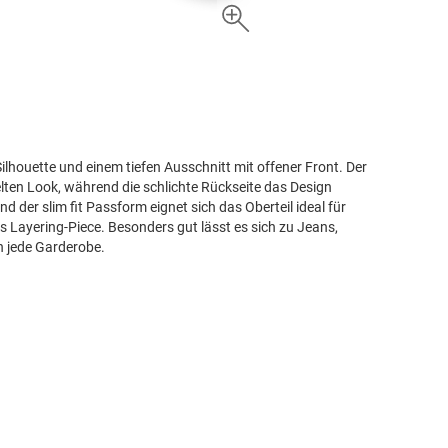
ilhouette und einem tiefen Ausschnitt mit offener Front. Der
lten Look, während die schlichte Rückseite das Design
er slim fit Passform eignet sich das Oberteil ideal für
hes Layering-Piece. Besonders gut lässt es sich zu Jeans,
n jede Garderobe.