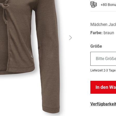
+80 Bon
Mädchen Jack
Farbe:
braun
Größe
Bitte Größ
Lieferzeit
2-3 Tage
In den W
Verfügbarkeit