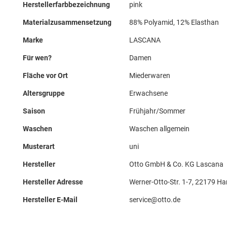
Herstellerfarbbezeichnung
pink
Materialzusammensetzung
88% Polyamid, 12% Elasthan
Marke
LASCANA
Für wen?
Damen
Fläche vor Ort
Miederwaren
Altersgruppe
Erwachsene
Saison
Frühjahr/Sommer
Waschen
Waschen allgemein
Musterart
uni
Hersteller
Otto GmbH & Co. KG Lascana
Hersteller Adresse
Werner-Otto-Str. 1-7, 22179 H
Hersteller E-Mail
service@otto.de