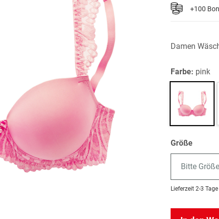
+100 Bo
Damen Wäsc
Farbe:
pink
Größe
Bitte Größ
Lieferzeit
2-3 Tage