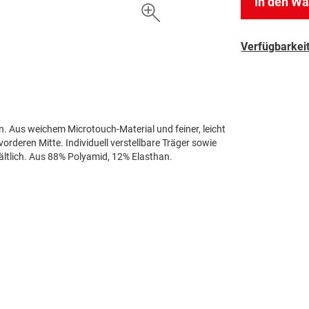
In den W
Verfügbarkeit
 Aus weichem Microtouch-Material und feiner, leicht
orderen Mitte. Individuell verstellbare Träger sowie
ältlich. Aus 88% Polyamid, 12% Elasthan.